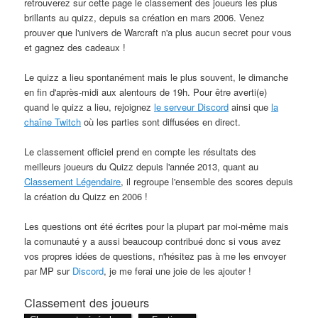
retrouverez sur cette page le classement des joueurs les plus
brillants au quizz, depuis sa création en mars 2006. Venez
prouver que l'univers de Warcraft n'a plus aucun secret pour vous
et gagnez des cadeaux !
Le quizz a lieu spontanément mais le plus souvent, le dimanche
en fin d'après-midi aux alentours de 19h. Pour être averti(e)
quand le quizz a lieu, rejoignez
le serveur Discord
ainsi que
la
chaîne Twitch
où les parties sont diffusées en direct.
Le classement officiel prend en compte les résultats des
meilleurs joueurs du Quizz depuis l'année 2013, quant au
Classement Légendaire
, il regroupe l'ensemble des scores depuis
la création du Quizz en 2006 !
Les questions ont été écrites pour la plupart par moi-même mais
la comunauté y a aussi beaucoup contribué donc si vous avez
vos propres idées de questions, n'hésitez pas à me les envoyer
par MP sur
Discord
, je me ferai une joie de les ajouter !
Classement des joueurs