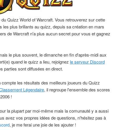
le du Quizz World of Warcraft. Vous retrouverez sur cette
 les plus brillants au quizz, depuis sa création en mars
ers de Warcraft n'a plus aucun secret pour vous et gagnez
ais le plus souvent, le dimanche en fin d'après-midi aux
rti(e) quand le quizz a lieu, rejoignez
le serveur Discord
s parties sont diffusées en direct.
n compte les résultats des meilleurs joueurs du Quizz
Classement Légendaire
, il regroupe l'ensemble des scores
 2006 !
 pour la plupart par moi-même mais la comunauté y a aussi
us avez vos propres idées de questions, n'hésitez pas à
scord
, je me ferai une joie de les ajouter !