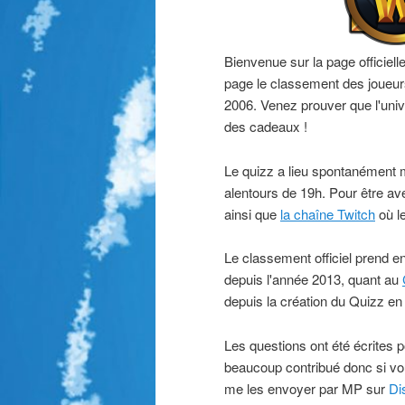
Bienvenue sur la page officiel
page le classement des joueurs
2006. Venez prouver que l'univ
des cadeaux !
Le quizz a lieu spontanément m
alentours de 19h. Pour être ave
ainsi que
la chaîne Twitch
où le
Le classement officiel prend e
depuis l'année 2013, quant au
depuis la création du Quizz en
Les questions ont été écrites
beaucoup contribué donc si vo
me les envoyer par MP sur
Di