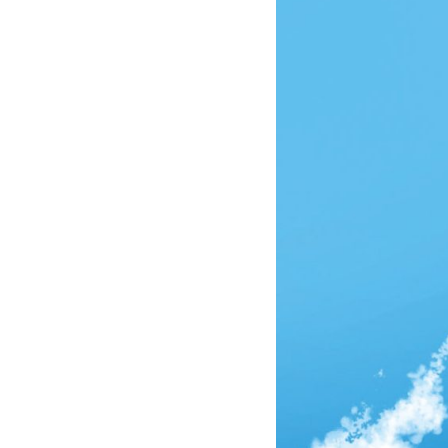
4,50
26/01/2013 01:09
12,50
16/06/2016 22:32
7,00
19/05/2016 22:44
7,00
28/01/2016 22:33
3,00
02/06/2013 22:52
6,00
14/05/2015 21:58
6,00
24/01/2013 21:27
3,67
02/06/2013 22:08
5,00
13/06/2016 23:05
4,00
01/07/2015 21:45
6,00
06/07/2015 23:09