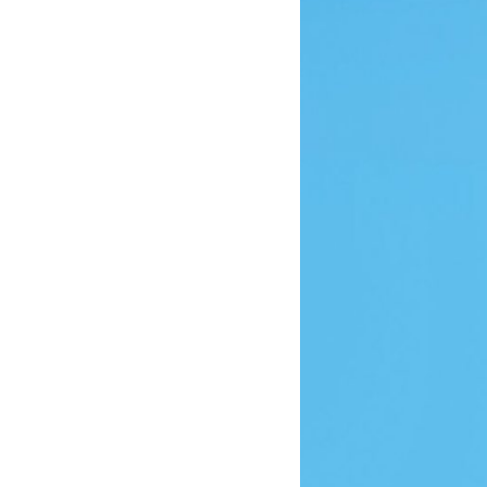
Dernière partie
27/06/2016 22:10
14/03/2016 22:48
21/03/2016 22:35
03/02/2018 21:39
22/06/2015 21:17
02/06/2013 23:05