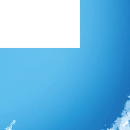
ère partie
/2013 21:48