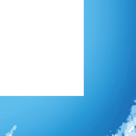
ière partie
1/2016 23:27
5/2016 22:04