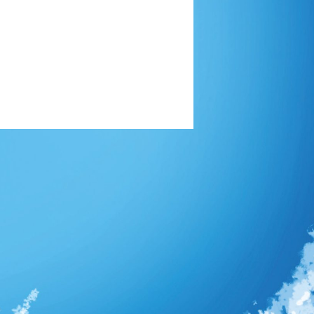
 partie
15 21:51