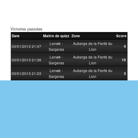
Victoires passées
Date
Maître de quizz
Zone
Score
Lenwë -
Auberge de la Fierté du
03/01/2013 21:47
4
Sargeras
Lion
Lenwë -
Auberge de la Fierté du
03/01/2013 21:36
10
Sargeras
Lion
Lenwë -
Auberge de la Fierté du
03/01/2013 21:23
3
Sargeras
Lion