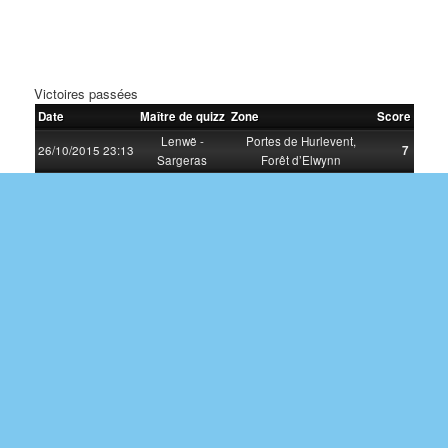
Victoires passées
Date
Maître de quizz
Zone
Score
Lenwë -
Portes de Hurlevent,
26/10/2015 23:13
7
Sargeras
Forêt d’Elwynn