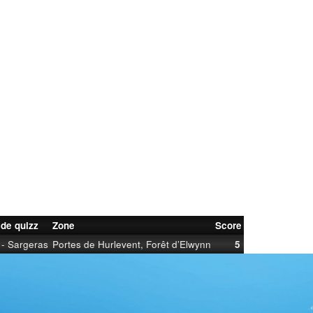
 de quizz
Zone
Score
- Sargeras
Portes de Hurlevent, Forêt d’Elwynn
5