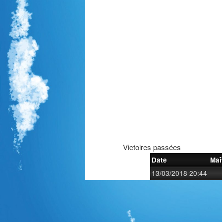
Victoires passées
Date
Maî
13/03/2018 20:44