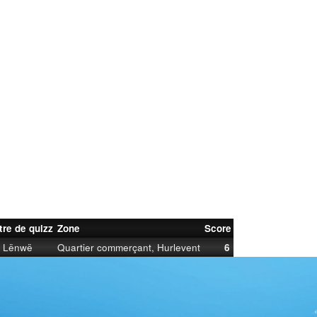
tre de quizz
Zone
Score
Lënwë
Quartier commerçant, Hurlevent
6