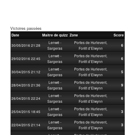
Victoires passées
Date
Maître de quizz
Zone
Score
Lenwë -
Portes de Hurlevent,
30/05/2016 21:28
6
Sargeras
Forêt d’Elwynn
Lenwë -
Portes de Hurlevent,
29/02/2016 22:45
6
Sargeras
Forêt d’Elwynn
Lenwë -
Portes de Hurlevent,
30/04/2015 21:12
5
Sargeras
Forêt d’Elwynn
Lenwë -
Portes de Hurlevent,
28/04/2015 21:36
9
Sargeras
Forêt d’Elwynn
Lenwë -
Portes de Hurlevent,
26/04/2015 22:24
6
Sargeras
Forêt d’Elwynn
Lenwë -
Portes de Hurlevent,
25/04/2015 18:45
3
Sargeras
Forêt d’Elwynn
Lenwë -
Portes de Hurlevent,
22/04/2015 21:14
3
Sargeras
Forêt d’Elwynn