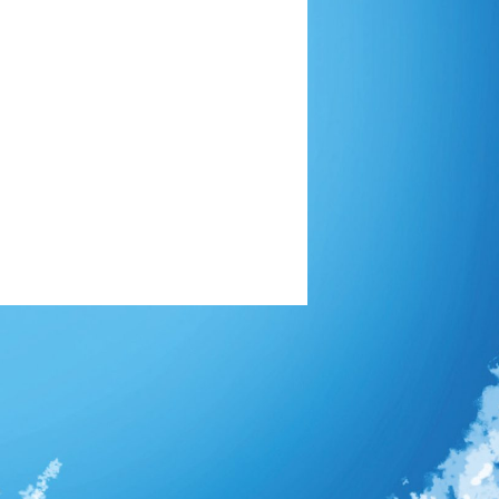
Dernière partie
11/02/2016 23:04
11/02/2016 23:26