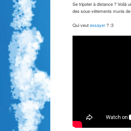
Se tripoter à distance ? Voilà
des sous-vêtements munis de s
Qui veut
essayer
? :3