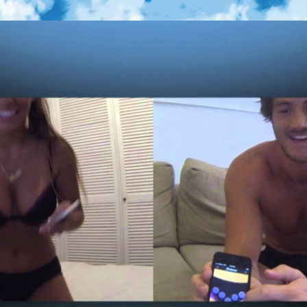
du web, de nouvelles technologies et de jeux vidéo
re geek, tech et jeux vidéo