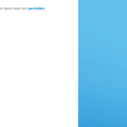
 en favori avec son
permalien
.