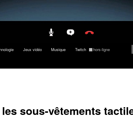
hnologie
Jeux vidéo
Musique
Twitch
hors-ligne
les sous-vêtements tactil