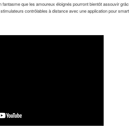
 un fantasme que les amoureux éloignés pourront bientôt assouvir grâc
timulateurs contrôlables à distance avec une application pour smar