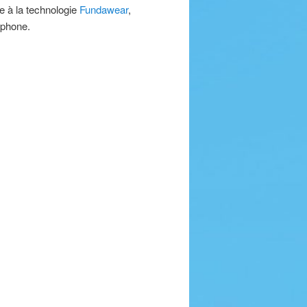
e à la technologie
Fundawear
,
tphone.