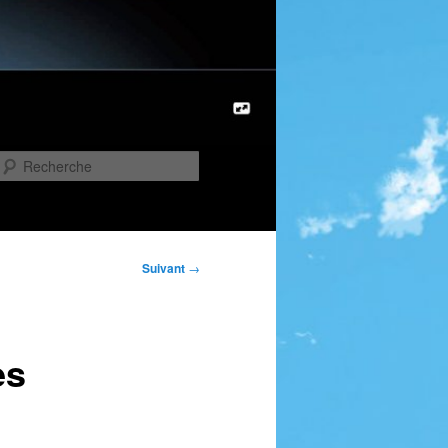
Recherche
Suivant
→
es