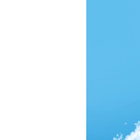
2,00
27/05/2015 21:38
1,00
09/06/2016 21:50
9,00
17/09/2015 22:24
9,00
29/06/2015 21:31
4,50
21/08/2013 20:30
8,00
23/06/2009 20:29
8,00
23/04/2013 20:41
8,00
07/03/2016 23:03
8,00
30/05/2016 21:39
8,00
30/05/2013 21:05