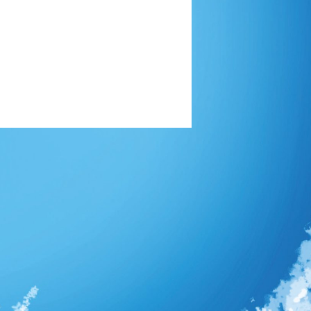
re partie
/2023 21:05