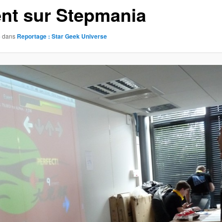
nt sur Stepmania
6
dans
Reportage : Star Geek Universe