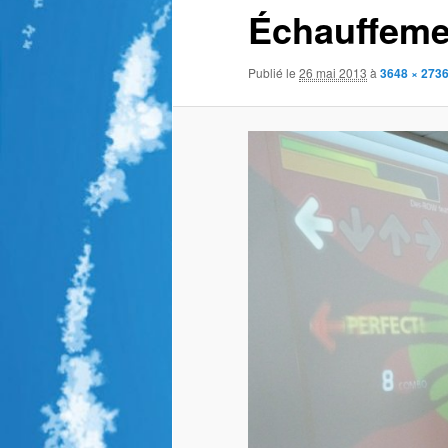
Échauffeme
Publié le
26 mai 2013
à
3648 × 273