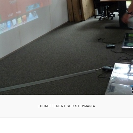
ÉCHAUFFEMENT SUR STEPMANIA