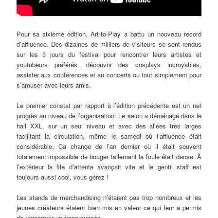
Pour sa sixième édition, Art-to-Play a battu un nouveau record
d’affluence. Des dizaines de milliers de visiteurs se sont rendus
sur les 3 jours du festival pour rencontrer leurs artistes et
youtubeurs préférés, découvrir des cosplays incroyables,
assister aux conférences et au concerts ou tout simplement pour
s’amuser avec leurs amis.
Le premier constat par rapport à l’édition précédente est un net
progrès au niveau de l’organisation. Le salon a déménagé dans le
hall XXL, sur un seul niveau et avec des allées très larges
facilitant la circulation, même le samedi où l’affluence était
considérable. Ça change de l’an dernier où il était souvent
totalement impossible de bouger tellement la foule était dense. À
l’extérieur la file d’attente avançait vite et le gentil staff est
toujours aussi cool, vous gérez !
Les stands de merchandising n’étaient pas trop nombreux et les
jeunes créateurs étaient bien mis en valeur ce qui leur a permis
de rencontrer un franc succès.