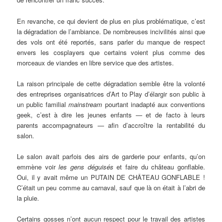
En revanche, ce qui devient de plus en plus problématique, c’est
la dégradation de l’ambiance. De nombreuses incivilités ainsi que
des vols ont été reportés, sans parler du manque de respect
envers les cosplayers que certains voient plus comme des
morceaux de viandes en libre service que des artistes.
La raison principale de cette dégradation semble être la volonté
des entreprises organisatrices d’Art to Play d’élargir son public à
un public familial
mainstream
pourtant inadapté aux conventions
geek, c’est à dire les jeunes enfants — et de facto à leurs
parents accompagnateurs — afin d’accroître la rentabilité du
salon.
Le salon avait parfois des airs de garderie pour enfants, qu’on
emmène voir
les gens déguisés
et faire du château gonflable.
Oui, il y avait même un PUTAIN DE CHÂTEAU GONFLABLE !
C’était un peu comme au carnaval, sauf que là on était à l’abri de
la pluie.
Certains gosses n’ont aucun respect pour le travail des artistes