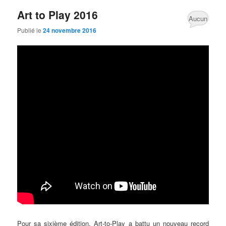
Art to Play 2016
Aucun
Publié le
24 novembre 2016
commentaire
Pour sa sixième édition, Art-to-Play a battu un nouveau record