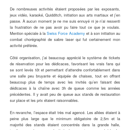
De nombreuses activités étaient proposées par les exposants,
jeux vidéo, karaoké, Quidditch, initiation aux arts martiaux et j’en
passe. À aucun moment je ne me suis ennuyé ni je n’ai ressenti
la frustration de ne pas avoir pu faire tout ce que je voulais.
Mention spéciale à la
Swiss Force Academy
et à son initiation au
combat chorégraphié de sabre laser qui fut certainement mon
activité préférée.
Côté organisation, j’ai beaucoup apprécié le système de tickets
de réservation pour les dédicaces, favorisant les vrais fans qui
se sont levés tôt et permettant d’attendre confortablement dans
une salle peu bruyante et équipée de chaises, tout en offrant
beaucoup plus de temps avec les invités qu’en faisant des
dédicaces à la chaîne avec 3h de queue comme les années
précédentes. Il y avait peu de queue aux stands de restauration
sur place et les prix étaient raisonnables.
En revanche, l’espace était très mal agencé. Les allées étaient à
peine plus large que le minimum obligatoire de 2,5m et la
majorité des stands étaient concentrés dans la grande halle,