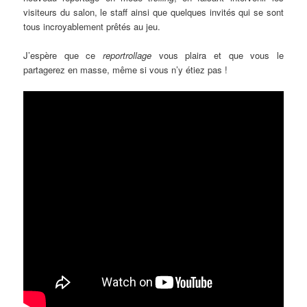
visiteurs du salon, le staff ainsi que quelques invités qui se sont
tous incroyablement prêtés au jeu.
J’espère que ce
reportrollage
vous plaira et que vous le
partagerez en masse, même si vous n’y étiez pas !