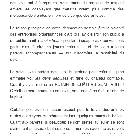
des vols ont été reportés, sans parler du manque de respect
envers les cosplayers que certains voient plus comme des
morceaux de viandes en libre service que des artistes.
La raison principale de cette dégradation semble être la volonté
des entreprises organisatrices d’Art to Play d’élargir son public à
un public familial
mainstream
pourtant inadapté aux conventions
geek, c’est à dire les jeunes enfants — et de facto à leurs
parents accompagnateurs — afin d’accroître la rentabilité du
salon.
Le salon avait parfois des airs de garderie pour enfants, qu’on
emmène voir
les gens déguisés
et faire du château gonflable.
Oui, il y avait même un PUTAIN DE CHÂTEAU GONFLABLE !
C’était un peu comme au carnaval, sauf que là on était à l’abri de
la pluie.
Certains gosses n’ont aucun respect pour le travail des artistes
et des cosplayers et mériteraient bien quelques paires de baffes.
Quant aux parents, si beaucoup se sont prêtés au jeu et se sont
clairement amusés, d’autres se sont montrés excécrables envers