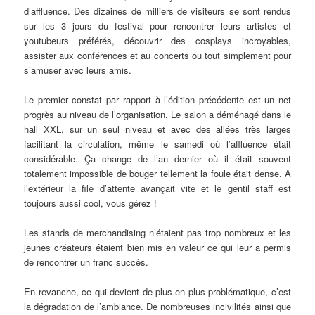
d’affluence. Des dizaines de milliers de visiteurs se sont rendus
sur les 3 jours du festival pour rencontrer leurs artistes et
youtubeurs préférés, découvrir des cosplays incroyables,
assister aux conférences et au concerts ou tout simplement pour
s’amuser avec leurs amis.
Le premier constat par rapport à l’édition précédente est un net
progrès au niveau de l’organisation. Le salon a déménagé dans le
hall XXL, sur un seul niveau et avec des allées très larges
facilitant la circulation, même le samedi où l’affluence était
considérable. Ça change de l’an dernier où il était souvent
totalement impossible de bouger tellement la foule était dense. À
l’extérieur la file d’attente avançait vite et le gentil staff est
toujours aussi cool, vous gérez !
Les stands de merchandising n’étaient pas trop nombreux et les
jeunes créateurs étaient bien mis en valeur ce qui leur a permis
de rencontrer un franc succès.
En revanche, ce qui devient de plus en plus problématique, c’est
la dégradation de l’ambiance. De nombreuses incivilités ainsi que