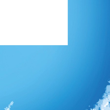
Dernière partie
19/03/2023 21:42