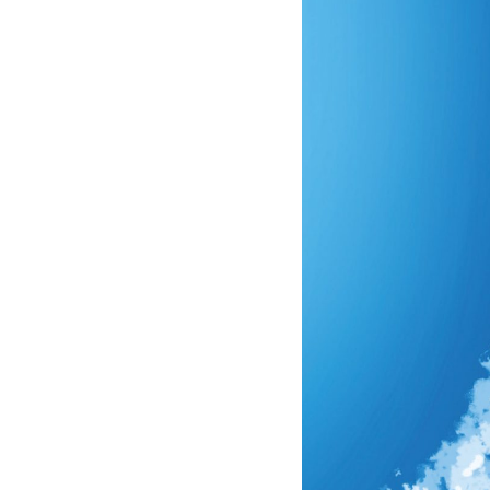
ne
Dernière partie
00
16/06/2016 21:57
00
05/11/2015 22:53
00
27/05/2015 21:50
00
03/09/2015 21:48
00
26/03/2023 20:38