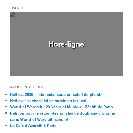
TWITCH
Hors-ligne
ARTICLES RÉCENTS
Hellfest 2026 — du metal sous un soleil de plomb
Hellfest : la checklist de survie en festival
World of Warcraft : 20 Years of Music au Zénith de Paris
Pétition pour le retour des artistes de doublage d’origine
dans World of Warcraft, sans IA
Le Café d’Azeroth à Paris