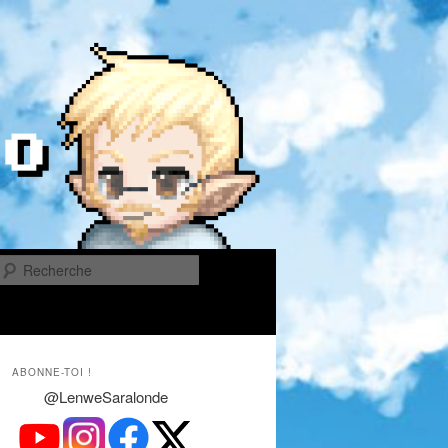
Recherche
ABONNE-TOI !
@LenweSaralonde