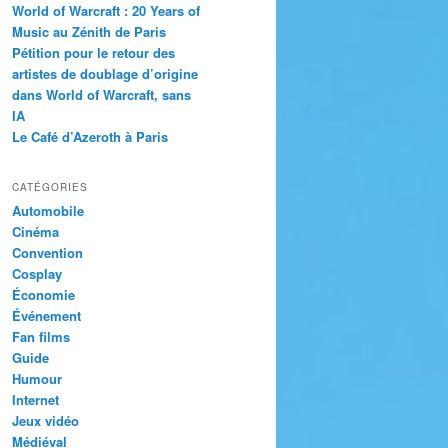
World of Warcraft : 20 Years of
Music au Zénith de Paris
Pétition pour le retour des
artistes de doublage d’origine
dans World of Warcraft, sans
IA
Le Café d’Azeroth à Paris
CATÉGORIES
Automobile
Cinéma
Convention
Cosplay
Économie
Événement
Fan films
Guide
Humour
Internet
Jeux vidéo
Médiéval