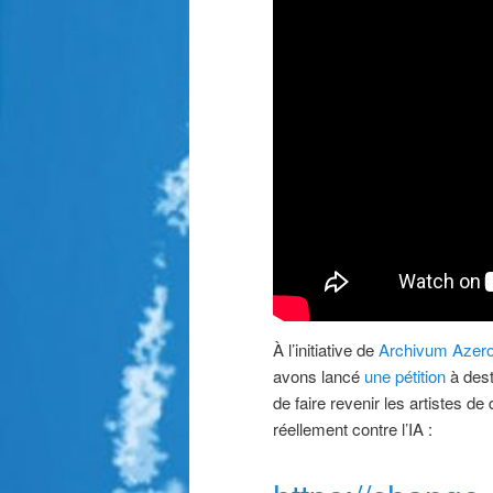
À l’initiative de
Archivum Azero
avons lancé
une pétition
à dest
de faire revenir les artistes de
réellement contre l’IA :