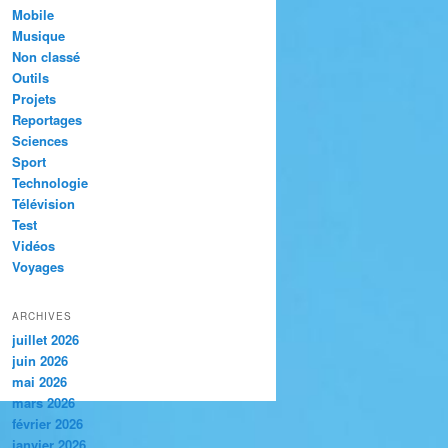
Mobile
Musique
Non classé
Outils
Projets
Reportages
Sciences
Sport
Technologie
Télévision
Test
Vidéos
Voyages
ARCHIVES
juillet 2026
juin 2026
mai 2026
mars 2026
février 2026
janvier 2026