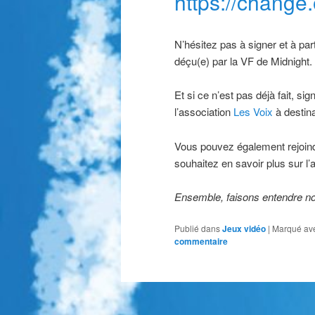
https://chan
N’hésitez pas à signer et à par
déçu(e) par la VF de Midnight.
Et si ce n’est pas déjà fait, s
l’association
Les Voix
à destina
Vous pouvez également rejoin
souhaitez en savoir plus sur l’
Ensemble, faisons entendre no
Publié dans
Jeux vidéo
|
Marqué av
commentaire