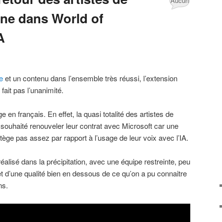
Aucun
ine dans World of
commentaire
A
e
et un contenu dans l’ensemble très réussi, l’extension
fait pas l’unanimité.
e en français. En effet, la quasi totalité des artistes de
 souhaité renouveler leur contrat avec Microsoft car une
tège pas assez par rapport à l’usage de leur voix avec l’IA.
réalisé dans la précipitation, avec une équipe restreinte, peu
t d’une qualité bien en dessous de ce qu’on a pu connaitre
ns.