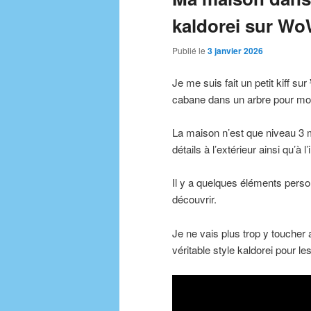
kaldorei sur W
Publié le
3 janvier 2026
Je me suis fait un petit kiff sur
cabane dans un arbre pour mon
La maison n’est que niveau 3 
détails à l’extérieur ainsi qu’à 
Il y a quelques éléments perso
découvrir.
Je ne vais plus trop y toucher 
véritable style kaldorei pour l