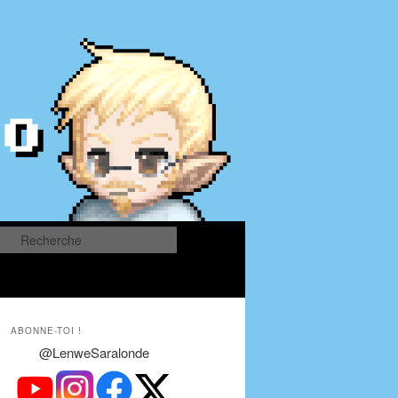
Recherche
ABONNE-TOI !
@LenweSaralonde