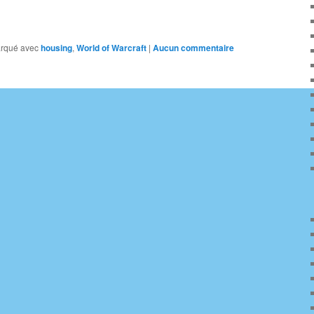
rqué avec
housing
,
World of Warcraft
|
Aucun commentaire