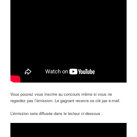
Vous pouvez vous inscrire au concours même si vous ne
regardez pas l’émission. Le gagnant recevra sa clé par e-mail.
L’émission sera diffusée dans le lecteur ci-dessous :