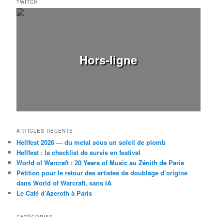
TWITCH
Hors-ligne
ARTICLES RÉCENTS
Hellfest 2026 — du metal sous un soleil de plomb
Hellfest : la checklist de survie en festival
World of Warcraft : 20 Years of Music au Zénith de Paris
Pétition pour le retour des artistes de doublage d’origine
dans World of Warcraft, sans IA
Le Café d’Azeroth à Paris