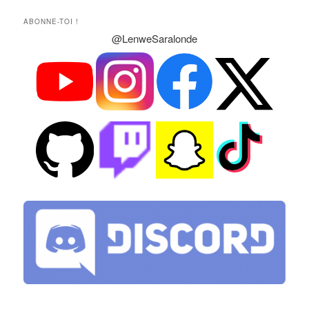
ABONNE-TOI !
@LenweSaralonde