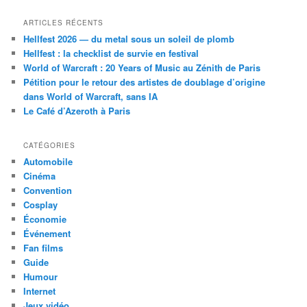
ARTICLES RÉCENTS
Hellfest 2026 — du metal sous un soleil de plomb
Hellfest : la checklist de survie en festival
World of Warcraft : 20 Years of Music au Zénith de Paris
Pétition pour le retour des artistes de doublage d’origine
dans World of Warcraft, sans IA
Le Café d’Azeroth à Paris
CATÉGORIES
Automobile
Cinéma
Convention
Cosplay
Économie
Événement
Fan films
Guide
Humour
Internet
Jeux vidéo