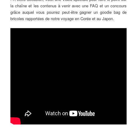
la chaîne et les contenus à venir avec une FAQ et un concours
grâce auquel vous pourrez peut-être gagner un goodie bag de
bricoles rapportées de notre voyage en Corée et au Japon.