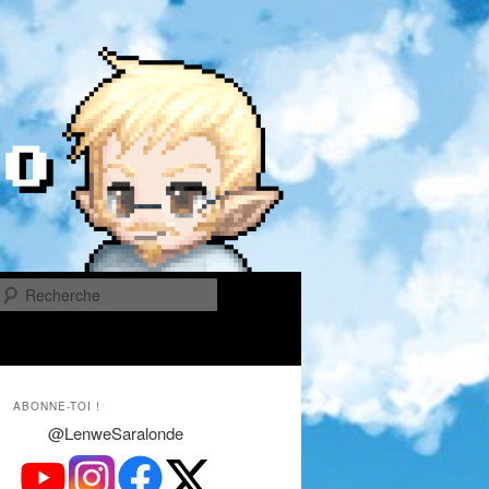
Recherche
ABONNE-TOI !
@LenweSaralonde