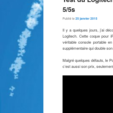
5/5s
Publié le
25 janvier 2015
Il y a quelques jours, j’ai dé
Logitech. Cette coque pour i
véritable console portable en
supplémentaire qui double son
Malgré quelques défauts, le Pow
c’est aussi son prix, seulement