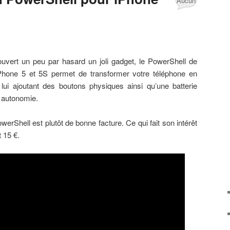
Aucun
commentaire
couvert un peu par hasard un joli gadget, le PowerShell de
Phone 5 et 5S permet de transformer votre téléphone en
 lui ajoutant des boutons physiques ainsi qu’une batterie
 autonomie.
erShell est plutôt de bonne facture. Ce qui fait son intérêt
 15 €.