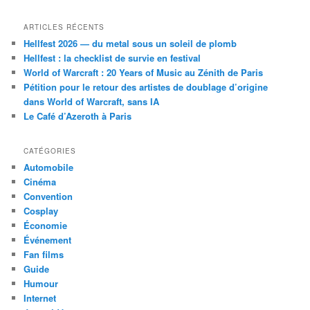
ARTICLES RÉCENTS
Hellfest 2026 — du metal sous un soleil de plomb
Hellfest : la checklist de survie en festival
World of Warcraft : 20 Years of Music au Zénith de Paris
Pétition pour le retour des artistes de doublage d’origine
dans World of Warcraft, sans IA
Le Café d’Azeroth à Paris
CATÉGORIES
Automobile
Cinéma
Convention
Cosplay
Économie
Événement
Fan films
Guide
Humour
Internet