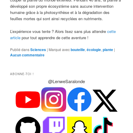
développé son propre écosystème sans aucune intervention
humaine grâce à la photosynthèse et à la dégradation des
feuilles mortes qui sont ainsi recyclées en nutriments.
L’expérience vous tente ? Alors lisez sans plus attendre
cette
article
pour tout apprendre de cette aventure !
Publié dans
Sciences
|
Marqué avec
bouteille
,
écologie
,
plante
|
Aucun commentaire
ABONNE-TOI !
@LenweSaralonde