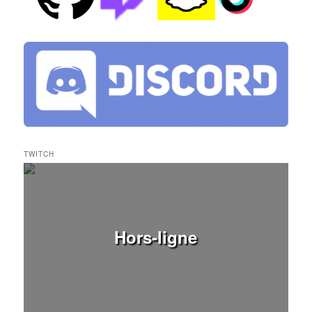
TWITCH
Hors-ligne