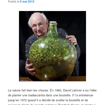
Publié le
5 mai 2013
La nature fait bien les choses. En 1960, David Latimer a eu l’idée
de planter une
tradescantia
dans une bouteille. Il l’a entretenue
jusqu’en 1972 quand il a décidé de sceller la bouteille et de
couper la plante du monde extérieur. Pendant 40 ans, la plante a