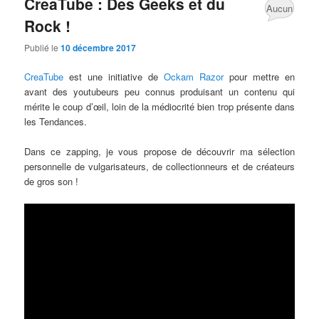
CreaTube : Des Geeks et du
Aucun
Rock !
commentaire
Publié le
10 décembre 2017
CreaTube
est une initiative de
Ockam Razor
pour mettre en
avant des youtubeurs peu connus produisant un contenu qui
mérite le coup d’œil, loin de la médiocrité bien trop présente dans
les Tendances.
Dans ce zapping, je vous propose de découvrir ma sélection
personnelle de vulgarisateurs, de collectionneurs et de créateurs
de gros son !