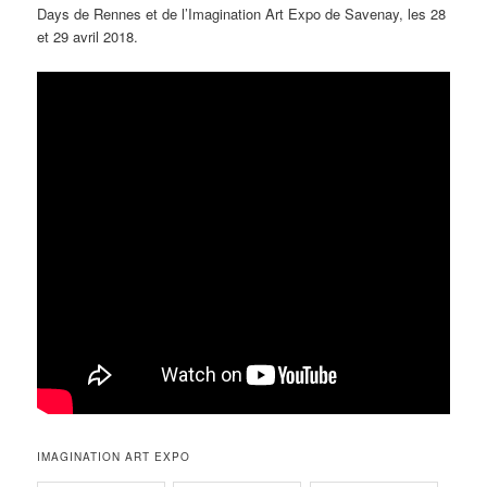
Days de Rennes et de l’Imagination Art Expo de Savenay, les 28
et 29 avril 2018.
IMAGINATION ART EXPO