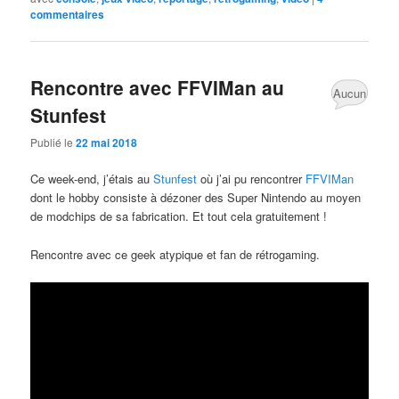
commentaires
Rencontre avec FFVIMan au
Aucun
Stunfest
commentaire
Publié le
22 mai 2018
Ce week-end, j’étais au
Stunfest
où j’ai pu rencontrer
FFVIMan
dont le hobby consiste à dézoner des Super Nintendo au moyen
de modchips de sa fabrication. Et tout cela gratuitement !
Rencontre avec ce geek atypique et fan de rétrogaming.