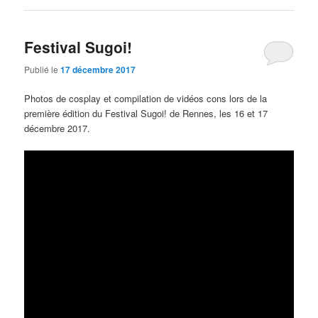
Festival Sugoi!
Publié le
17 décembre 2017
Photos de cosplay et compilation de vidéos cons lors de la
première édition du Festival Sugoi! de Rennes, les 16 et 17
décembre 2017.