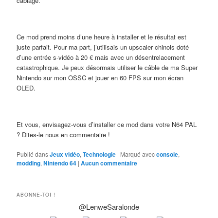
câblage.
Ce mod prend moins d’une heure à installer et le résultat est
juste parfait. Pour ma part, j’utilisais un upscaler chinois doté
d’une entrée s-vidéo à 20 € mais avec un désentrelacement
catastrophique. Je peux désormais utiliser le câble de ma Super
Nintendo sur mon OSSC et jouer en 60 FPS sur mon écran
OLED.
Et vous, envisagez-vous d’installer ce mod dans votre N64 PAL
? Dites-le nous en commentaire !
Publié dans
Jeux vidéo
,
Technologie
|
Marqué avec
console
,
modding
,
Nintendo 64
|
Aucun commentaire
ABONNE-TOI !
@LenweSaralonde