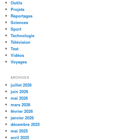
Outils
Projets
Reportages
Sciences
Sport
Technologie
Télévision
Test
Vidéos
Voyages
ARCHIVES
juillet 2026
juin 2026
mai 2026
mars 2026
février 2026
janvier 2026
décembre 2025
mai 2025
avril 2025