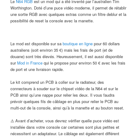
Le
N64 RGB
est un mod qui a été inventé par l’australien Tim
Worthington. Doté d’une puce vidéo moderne, il permet de rétablir
une sortie RGB avec quelques extras comme un filtre deblur et la
possibilité de reset la console avec la manette.
Le mod est disponible sur sa
boutique en ligne
pour 60 dollars
australiens (soit environ 35 €) mais les frais de port (et de
douane) sont très élevés. Heureusement, il est aussi disponible
sur
Mod in France
qui le propose pour environ 50 € avec les frais
de port et une livraison rapide.
Le kit comprend un PCB à coller sur le radiateur, des
connecteurs à souder sur le chipset vidéo de la N64 et sur le
PCB ainsi qu’une nappe pour relier les deux. Il vous faudra
prévoir quelques fils de câblage en plus pour relier le PCB au
multi-out de la console, ainsi qu’à la manette et au bouton reset.
⚠️ Avant d’acheter, vous devrez vérifier quelle puce vidéo est
installée dans votre console car certaines sont plus petites et
nécessitent un adaptateur. Le câblage est également différent