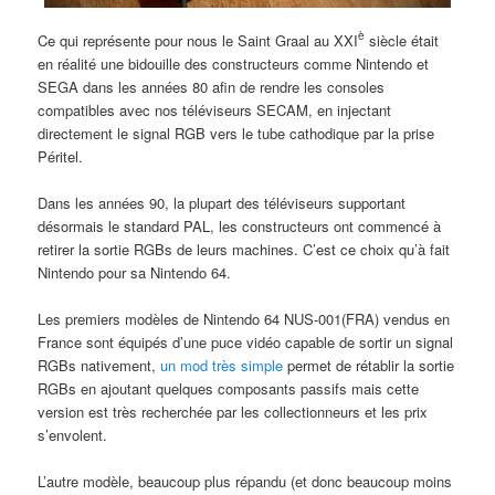
è
Ce qui représente pour nous le Saint Graal au XXI
siècle était
en réalité une bidouille des constructeurs comme Nintendo et
SEGA dans les années 80 afin de rendre les consoles
compatibles avec nos téléviseurs SECAM, en injectant
directement le signal RGB vers le tube cathodique par la prise
Péritel.
Dans les années 90, la plupart des téléviseurs supportant
désormais le standard PAL, les constructeurs ont commencé à
retirer la sortie RGBs de leurs machines. C’est ce choix qu’à fait
Nintendo pour sa Nintendo 64.
Les premiers modèles de Nintendo 64 NUS-001(FRA) vendus en
France sont équipés d’une puce vidéo capable de sortir un signal
RGBs nativement,
un mod très simple
permet de rétablir la sortie
RGBs en ajoutant quelques composants passifs mais cette
version est très recherchée par les collectionneurs et les prix
s’envolent.
L’autre modèle, beaucoup plus répandu (et donc beaucoup moins