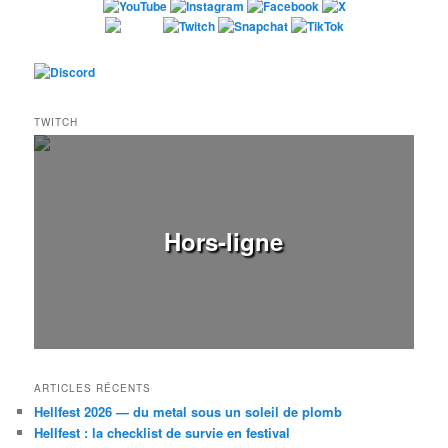
TWITCH
Hors-ligne
ARTICLES RÉCENTS
Hellfest 2026 — du metal sous un soleil de plomb
Hellfest : la checklist de survie en festival