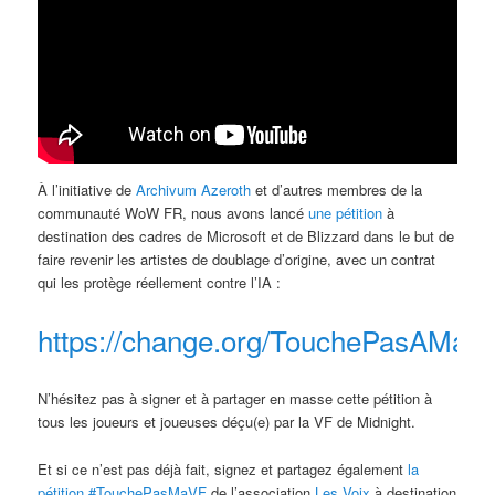
À l’initiative de
Archivum Azeroth
et d’autres membres de la
communauté WoW FR, nous avons lancé
une pétition
à
destination des cadres de Microsoft et de Blizzard dans le but de
faire revenir les artistes de doublage d’origine, avec un contrat
qui les protège réellement contre l’IA :
https://change.org/TouchePasAM
N’hésitez pas à signer et à partager en masse cette pétition à
tous les joueurs et joueuses déçu(e) par la VF de Midnight.
Et si ce n’est pas déjà fait, signez et partagez également
la
pétition #TouchePasMaVF
de l’association
Les Voix
à destination