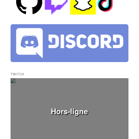
TWITCH
Hors-ligne