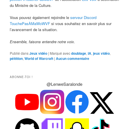
du Ministre de la Culture.
Vous pouvez également rejoindre le
serveur Discord
TouchePasÀMaWoWVF
si vous souhaitez en savoir plus sur
l’avancement de la situation.
Ensemble, faisons entendre notre voix.
Publié dans
Jeux vidéo
|
Marqué avec
doublage
,
IA
,
jeux vidéo
,
péitition
,
World of Warcraft
|
Aucun commentaire
ABONNE-TOI !
@LenweSaralonde