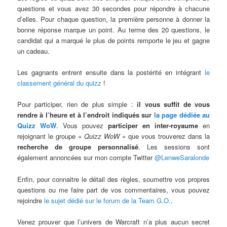
questions et vous avez 30 secondes pour répondre à chacune
d’elles. Pour chaque question, la première personne à donner la
bonne réponse marque un point. Au terme des 20 questions, le
candidat qui a marqué le plus de points remporte le jeu et gagne
un cadeau.
Les gagnants entrent ensuite dans la postérité en intégrant
le
classement général du quizz
!
Pour participer, rien de plus simple :
il vous suffit de vous
rendre à l’heure et à l’endroit indiqués sur
la page dédiée au
Quizz WoW
. Vous pouvez
participer en inter-royaume
en
rejoignant le groupe «
Quizz WoW
» que vous trouverez dans la
recherche de groupe personnalisé
. Les sessions sont
également annoncées sur mon compte Twitter
@LenweSaralonde
Enfin, pour connaitre le détail des règles, soumettre vos propres
questions ou me faire part de vos commentaires, vous pouvez
rejoindre
le sujet dédié sur le forum de la Team G.O.
.
Venez prouver que l’univers de Warcraft n’a plus aucun secret