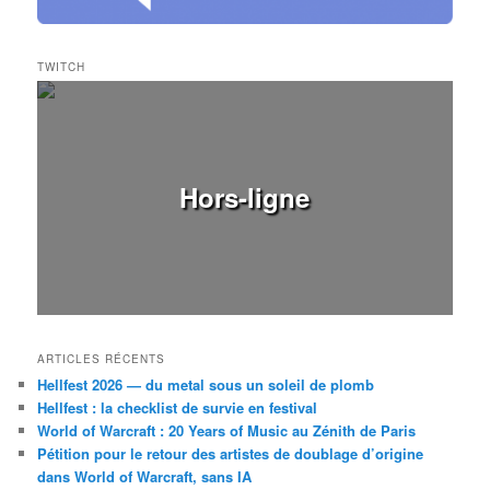
TWITCH
Hors-ligne
ARTICLES RÉCENTS
Hellfest 2026 — du metal sous un soleil de plomb
Hellfest : la checklist de survie en festival
World of Warcraft : 20 Years of Music au Zénith de Paris
Pétition pour le retour des artistes de doublage d’origine
dans World of Warcraft, sans IA