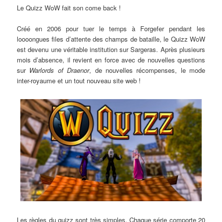
Le Quizz WoW fait son come back !
Créé en 2006 pour tuer le temps à Forgefer pendant les
loooongues files d’attente des champs de bataille, le Quizz WoW
est devenu une véritable institution sur Sargeras. Après plusieurs
mois d’absence, il revient en force avec de nouvelles questions
sur
Warlords of Draenor
, de nouvelles récompenses, le mode
inter-royaume et un tout nouveau site web !
Les règles du quizz sont très simples. Chaque série comporte 20