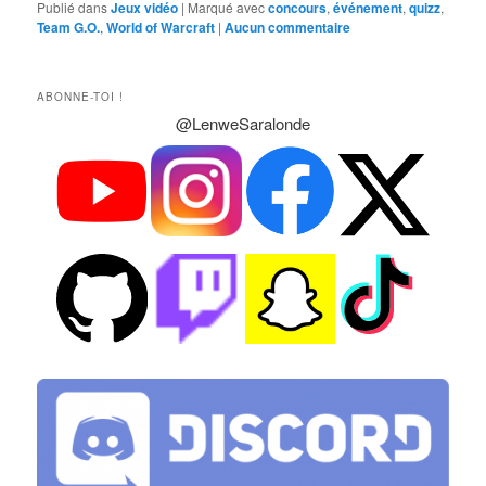
Publié dans
Jeux vidéo
|
Marqué avec
concours
,
événement
,
quizz
,
Team G.O.
,
World of Warcraft
|
Aucun commentaire
ABONNE-TOI !
@LenweSaralonde