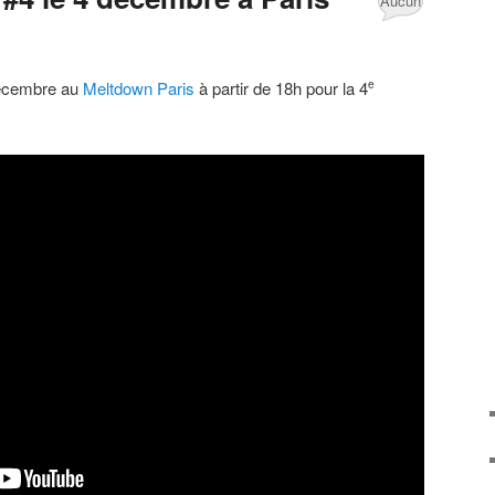
Aucun
commentaire
décembre au
Meltdown Paris
à partir de 18h pour la 4
e