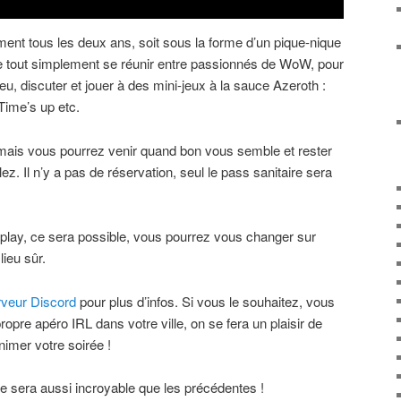
ent tous les deux ans, soit sous la forme d’un pique-nique
 de tout simplement se réunir entre passionnés de WoW, pour
u, discuter et jouer à des mini-jeux à la sauce Azeroth :
 Time’s up etc.
ais vous pourrez venir quand bon vous semble et rester
. Il n’y a pas de réservation, seul le pass sanitaire sera
play, ce sera possible, vous pourrez vous changer sur
lieu sûr.
rveur Discord
pour plus d’infos. Si vous le souhaitez, vous
opre apéro IRL dans votre ville, on se fera un plaisir de
nimer votre soirée !
e sera aussi incroyable que les précédentes !