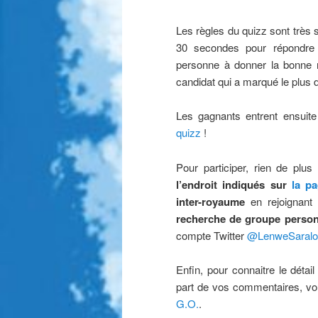
Les règles du quizz sont très
30 secondes pour répondre 
personne à donner la bonne 
candidat qui a marqué le plus 
Les gagnants entrent ensuite
quizz
!
Pour participer, rien de plu
l’endroit indiqués sur
la p
inter-royaume
en rejoignant
recherche de groupe person
compte Twitter
@LenweSaralo
Enfin, pour connaitre le déta
part de vos commentaires, vo
G.O.
.