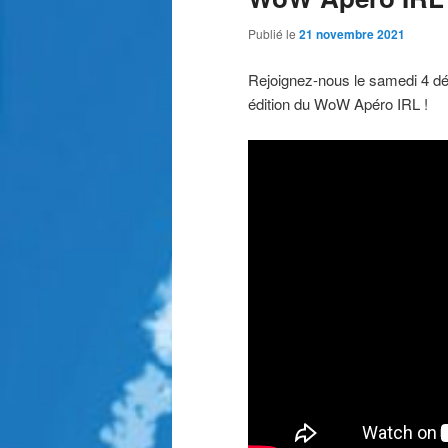
Publié le
21 novembre 2021
Rejoignez-nous le samedi 4 
édition du WoW Apéro IRL !