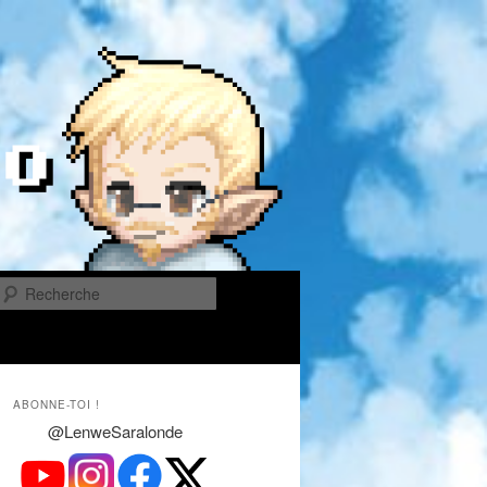
Recherche
ABONNE-TOI !
@LenweSaralonde