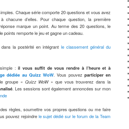
 simples. Chaque série comporte 20 questions et vous avez
à chacune d’elles. Pour chaque question, la première
réponse marque un point. Au terme des 20 questions, le
de points remporte le jeu et gagne un cadeau.
 dans la postérité en intégrant
le classement général du
s simple :
il vous suffit de vous rendre à l’heure et à
age dédiée au Quizz WoW
. Vous pouvez
participer en
 le groupe «
Quizz WoW
» que vous trouverez dans la
nalisé
. Les sessions sont également annoncées sur mon
nde
il des règles, soumettre vos propres questions ou me faire
us pouvez rejoindre
le sujet dédié sur le forum de la Team