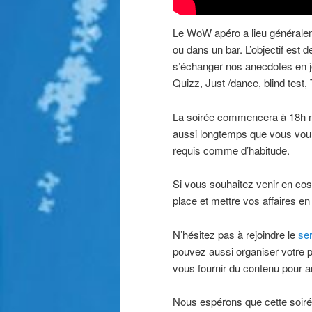
Le WoW apéro a lieu généralem
ou dans un bar. L’objectif est
s’échanger nos anecdotes en je
Quizz, Just /dance, blind test,
La soirée commencera à 18h m
aussi longtemps que vous voulez
requis comme d’habitude.
Si vous souhaitez venir en cos
place et mettre vos affaires en 
N’hésitez pas à rejoindre le
se
pouvez aussi organiser votre pr
vous fournir du contenu pour a
Nous espérons que cette soiré