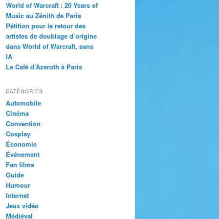
World of Warcraft : 20 Years of
Music au Zénith de Paris
Pétition pour le retour des
artistes de doublage d’origine
dans World of Warcraft, sans
IA
Le Café d’Azeroth à Paris
CATÉGORIES
Automobile
Cinéma
Convention
Cosplay
Économie
Événement
Fan films
Guide
Humour
Internet
Jeux vidéo
Médiéval